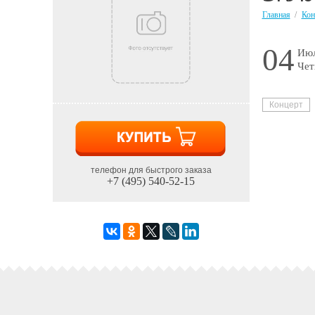
Главная
/
Кон
04
Июл
Чет
Концерт
телефон для быстрого заказа
+7 (495) 540-52-15