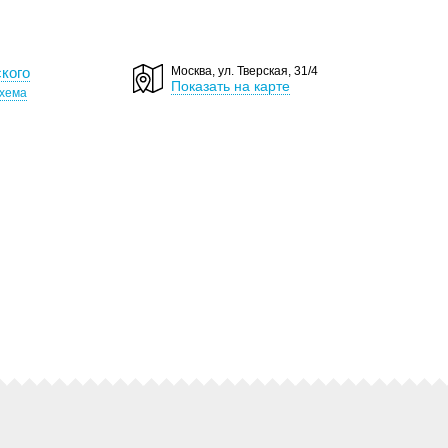
кого
Москва, ул. Тверская, 31/4
Показать на карте
хема