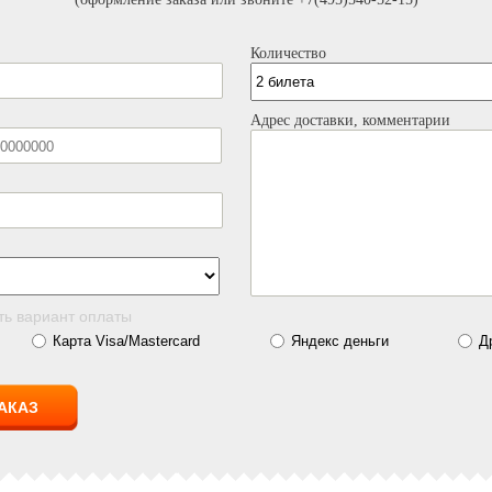
Количество
Адрес доставки, комментарии
ть вариант оплаты
Карта Visa/Mastercard
Яндекс деньги
Д