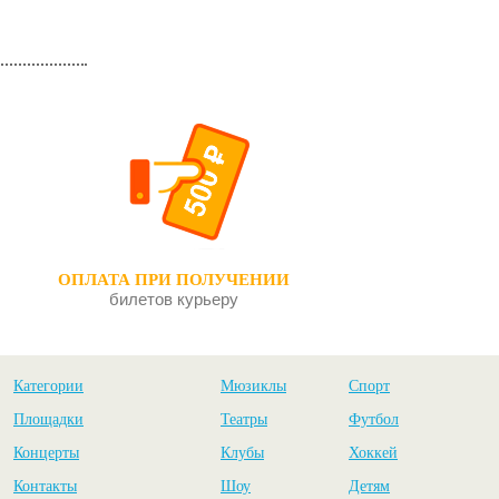
ОПЛАТА ПРИ ПОЛУЧЕНИИ
билетов курьеру
Категории
Мюзиклы
Спорт
Площадки
Театры
Футбол
Концерты
Клубы
Хоккей
Контакты
Шоу
Детям