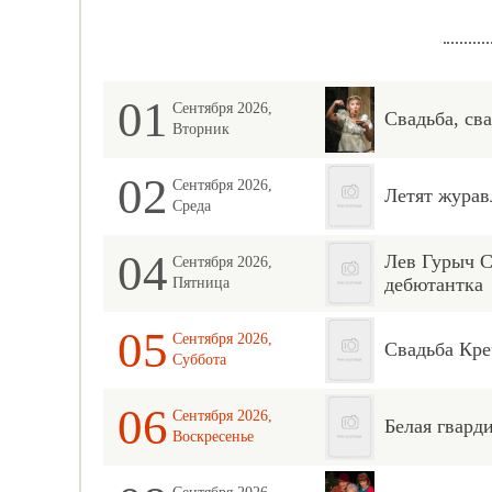
01
Сентября 2026,
Свадьба, сва
Вторник
02
Сентября 2026,
Летят журав
Среда
04
Лев Гурыч 
Сентября 2026,
дебютантка
Пятница
05
Сентября 2026,
Свадьба Кре
Суббота
06
Сентября 2026,
Белая гвард
Воскресенье