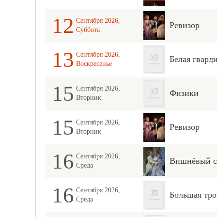
12
Сентября 2026,
Ревизор
Суббота
13
Сентября 2026,
Белая гвард
Воскресенье
15
Сентября 2026,
Физики
Вторник
15
Сентября 2026,
Ревизор
Вторник
16
Сентября 2026,
Вишнёвый с
Среда
16
Сентября 2026,
Большая тро
Среда