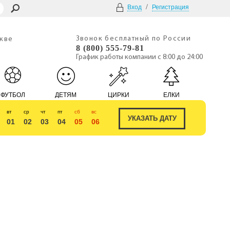
/
Вход
Регистрация
Звонок бесплатный по России
скве
8 (800) 555-79-81
График работы компании с 8:00 до 24:00
ФУТБОЛ
ДЕТЯМ
ЦИРКИ
ЕЛКИ
вт
ср
чт
пт
сб
вс
01
02
03
04
05
06