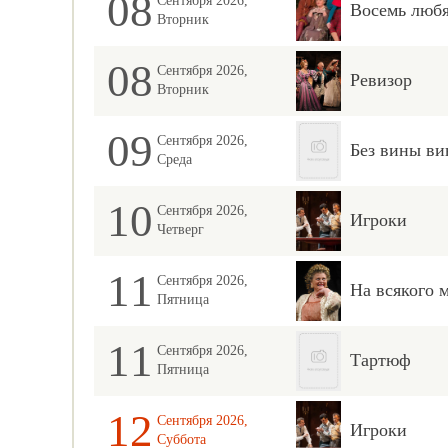
08
Сентября 2026,
Восемь люб
Вторник
08
Сентября 2026,
Ревизор
Вторник
09
Сентября 2026,
Без вины ви
Среда
10
Сентября 2026,
Игроки
Четверг
11
Сентября 2026,
На всякого 
Пятница
11
Сентября 2026,
Тартюф
Пятница
12
Сентября 2026,
Игроки
Суббота