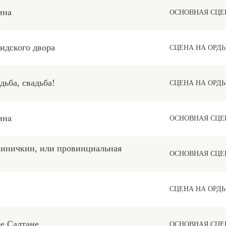
ина
ОСНОВНАЯ СЦЕ
идского двора
СЦЕНА НА ОРД
дьба, свадьба!
СЦЕНА НА ОРД
ина
ОСНОВНАЯ СЦЕ
Синичкин, или провинциальная
ОСНОВНАЯ СЦЕ
СЦЕНА НА ОРД
ре Салтане
ОСНОВНАЯ СЦЕ