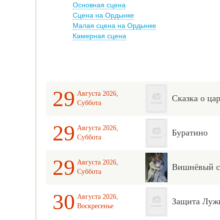
Основная сцена
Сцена на Ордынке
Малая сцена на Ордынке
Камерная сцена
29
Августа 2026,
Сказка о ца
Суббота
29
Августа 2026,
Буратино
Суббота
29
Августа 2026,
Вишнёвый с
Суббота
30
Августа 2026,
Защита Луж
Воскресенье