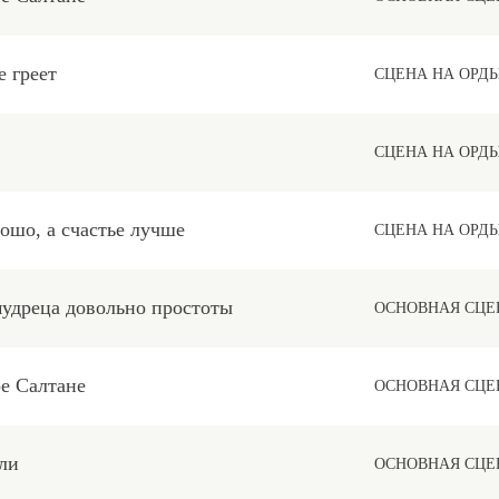
е греет
СЦЕНА НА ОРД
СЦЕНА НА ОРД
рошо, а счастье лучше
СЦЕНА НА ОРД
мудреца довольно простоты
ОСНОВНАЯ СЦЕ
ре Салтане
ОСНОВНАЯ СЦЕ
ли
ОСНОВНАЯ СЦЕ