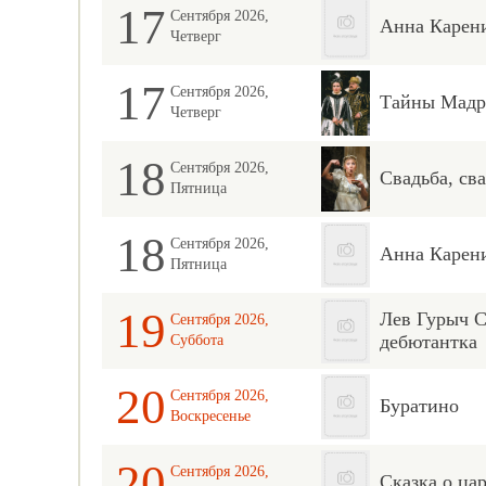
17
Сентября 2026,
Анна Карен
Четверг
17
Сентября 2026,
Тайны Мадр
Четверг
18
Сентября 2026,
Свадьба, сва
Пятница
18
Сентября 2026,
Анна Карен
Пятница
19
Лев Гурыч 
Сентября 2026,
дебютантка
Суббота
20
Сентября 2026,
Буратино
Воскресенье
20
Сентября 2026,
Сказка о ца