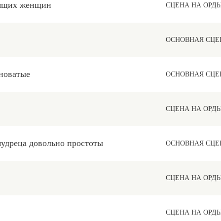
ящих женщин
СЦЕНА НА ОРД
ОСНОВНАЯ СЦЕ
новатые
ОСНОВНАЯ СЦЕ
СЦЕНА НА ОРД
мудреца довольно простоты
ОСНОВНАЯ СЦЕ
СЦЕНА НА ОРД
СЦЕНА НА ОРД