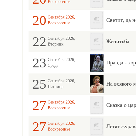
Воскресенье
20
Сентября 2026,
Светит, да н
Воскресенье
22
Сентября 2026,
Женитьба
Вторник
23
Сентября 2026,
Правда - хо
Среда
25
Сентября 2026,
На всякого 
Пятница
27
Сентября 2026,
Сказка о ца
Воскресенье
27
Сентября 2026,
Летят журав
Воскресенье