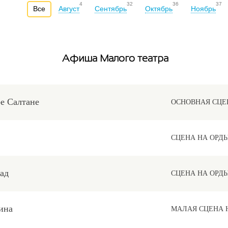
4
32
36
37
Все
Август
Сентябрь
Октябрь
Ноябрь
Афиша Малого театра
ре Салтане
ОСНОВНАЯ СЦЕ
СЦЕНА НА ОРД
ад
СЦЕНА НА ОРД
ина
МАЛАЯ СЦЕНА 