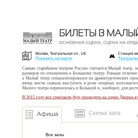
БИЛЕТЫ В МАЛЫ
ОСНОВНАЯ СЦЕНА, СЦЕНА НА ОРД
Москва, Театральная пл., 1/6
Станция м
Показать на карте
Театраль
Самым старейшим театром России считается Малый театр, оф
размеров по отношению к Большому театру. Раньше отличие 
а Малый театр специализировался на драматургических произ
вечер могли сначала выступить в роли оперных исполнителе
Малого театра переносилась в Большой и, наоборот, для дос
В 2015 году все спектакли буду проходить на сцене Дворца 
Схема зала
Афиша
Все залы