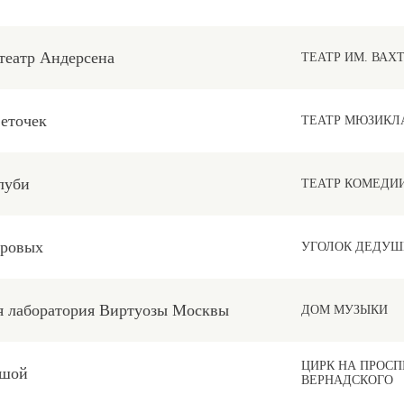
еатр Андерсена
ТЕАТР ИМ. ВАХ
еточек
ТЕАТР МЮЗИКЛ
луби
ТЕАТР КОМЕДИ
уровых
УГОЛОК ДЕДУШ
 лаборатория Виртуозы Москвы
ДОМ МУЗЫКИ
ЦИРК НА ПРОСП
ьшой
ВЕРНАДСКОГО