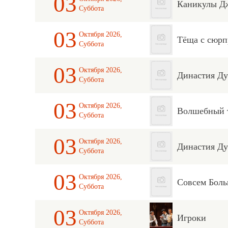
03
Каникулы Д
Суббота
03
Октября 2026,
Тёща с сюрп
Суббота
03
Октября 2026,
Династия Д
Суббота
03
Октября 2026,
Волшебный т
Суббота
03
Октября 2026,
Династия Д
Суббота
03
Октября 2026,
Совсем Бол
Суббота
03
Октября 2026,
Игроки
Суббота