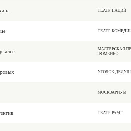
кина
ТЕАТР НАЦИЙ
дце
ТЕАТР КОМЕДИ
МАСТЕРСКАЯ П
ркалье
ФОМЕНКО
уровых
УГОЛОК ДЕДУШ
МОСКВАРИУМ
тектив
ТЕАТР РАМТ