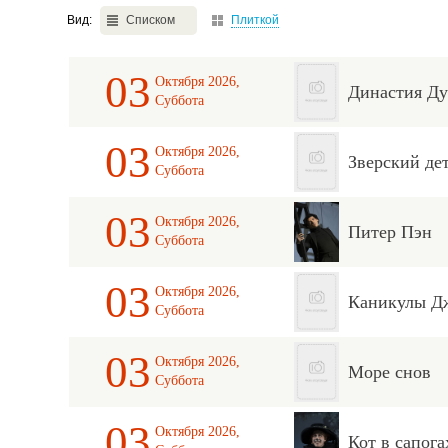
Вид:
Списком
Плиткой
03
Октября 2026,
Династия Д
Суббота
03
Октября 2026,
Зверский де
Суббота
03
Октября 2026,
Питер Пэн
Суббота
03
Октября 2026,
Каникулы Д
Суббота
03
Октября 2026,
Море снов
Суббота
03
Октября 2026,
Кот в сапога