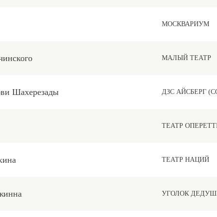
МОСКВАРИУМ
чинского
МАЛЫЙ ТЕАТР
бви Шахерезады
ДЗС АЙСБЕРГ (С
ТЕАТР ОПЕРЕТ
кина
ТЕАТР НАЦИЙ
жинна
УГОЛОК ДЕДУШ