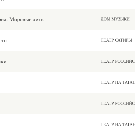
она. Мировые хиты
ДОМ МУЗЫКИ
сто
ТЕАТР САТИРЫ
ики
ТЕАТР РОССИЙ
ТЕАТР НА ТАГА
ТЕАТР РОССИЙ
ТЕАТР НА ТАГА