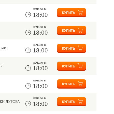
начало в
18:00
начало в
18:00
начало в
ОЧИ)
18:00
начало в
ТЫ
18:00
начало в
18:00
начало в
КИ ДУРОВА
18:00