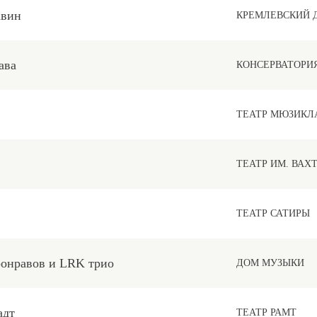
авин
КРЕМЛЕВСКИЙ 
ава
КОНСЕРВАТОРИ
ТЕАТР МЮЗИКЛ
ТЕАТР ИМ. ВАХ
ТЕАТР САТИРЫ
онравов и LRK трио
ДОМ МУЗЫКИ
адт
ТЕАТР РАМТ