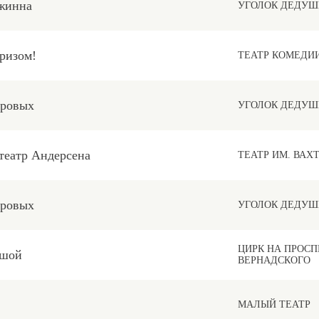
жинна
УГОЛОК ДЕДУШ
ризом!
ТЕАТР КОМЕДИ
уровых
УГОЛОК ДЕДУШ
еатр Андерсена
ТЕАТР ИМ. ВАХ
уровых
УГОЛОК ДЕДУШ
ЦИРК НА ПРОСП
ьшой
ВЕРНАДСКОГО
МАЛЫЙ ТЕАТР