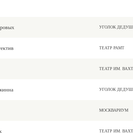
уровых
УГОЛОК ДЕДУШ
тектив
ТЕАТР РАМТ
ТЕАТР ИМ. ВАХ
жинна
УГОЛОК ДЕДУШ
МОСКВАРИУМ
х
ТЕАТР ИМ. ВАХ