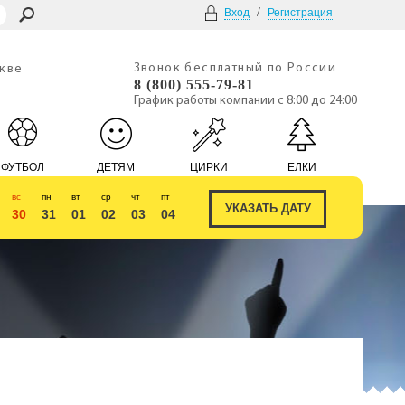
/
Вход
Регистрация
Звонок бесплатный по России
скве
8 (800) 555-79-81
График работы компании с 8:00 до 24:00
ФУТБОЛ
ДЕТЯМ
ЦИРКИ
ЕЛКИ
вс
пн
вт
ср
чт
пт
30
31
01
02
03
04