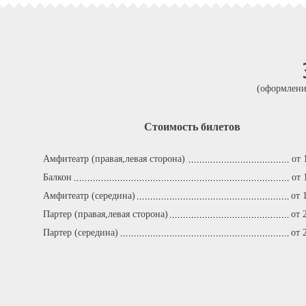
(оформлени
Стоимость билетов
Амфитеатр (правая,левая сторона)
от 
Балкон
от 
Амфитеатр (середина)
от 
Партер (правая,левая сторона)
от 
Партер (середина)
от 