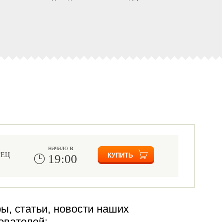
начало в
РЕЦ
19:00
ы, статьи, новости наших
ователей: