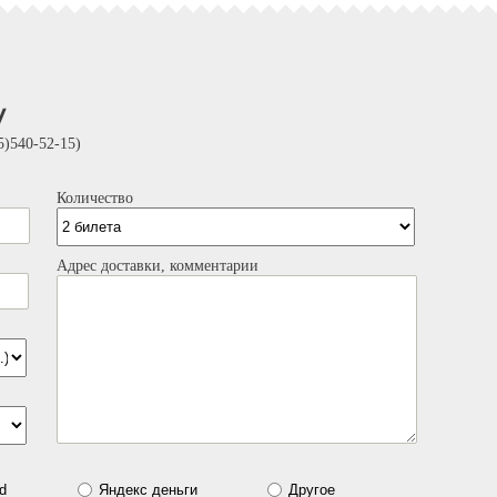
у
)540-52-15)
Количество
Адрес доставки, комментарии
d
Яндекс деньги
Другое