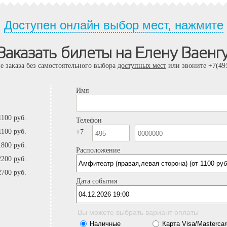
Доступен онлайн выбор мест, нажмите
Заказать билеты на Елену Ваенг
е заказа без самостоятельного выбора
доступных мест
или звоните +7(495
Имя
1100 руб.
Телефон
1100 руб.
+7
1800 руб.
Расположение
2200 руб.
2700 руб.
Дата события
Вы можете выбрать вариант оплаты
Наличные
Карта Visa/Mastercar