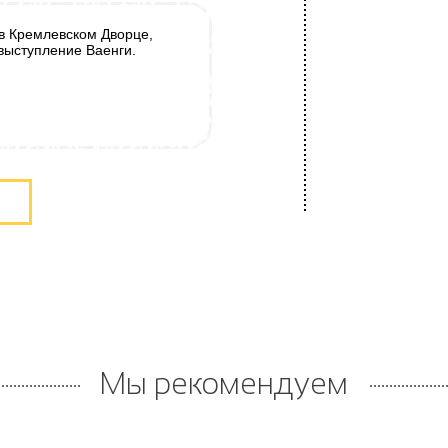
 в Кремлевском Дворце,
выступление Ваенги.
и
Мы рекомендуем