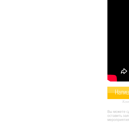
Напиш
Конк
Вы можете сд
оставить за
мероприятия 