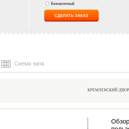
Безналичный
Схема зала
КРЕМЛЕВСКИЙ ДВО
Обзор
польз