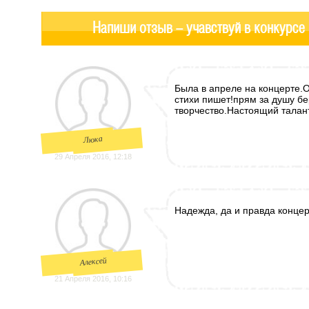
Напиши отзыв - учавствуй в конкурсе
Была в апреле на концерте.
стихи пишет!прям за душу б
творчество.Настоящий талан
Люка
29 Апреля 2016, 12:18
Надежда, да и правда концер
Алексей
21 Апреля 2016, 10:16