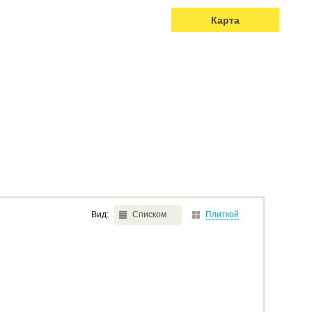
Карта
Вид:
Списком
Плиткой