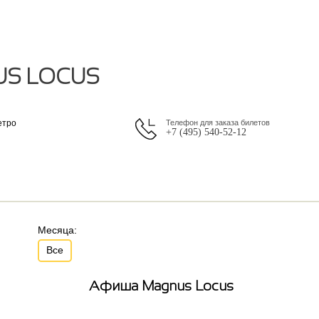
US LOCUS
етро
Телефон для заказа билетов
+7 (495) 540-52-12
Месяца:
Все
Афиша Magnus Locus