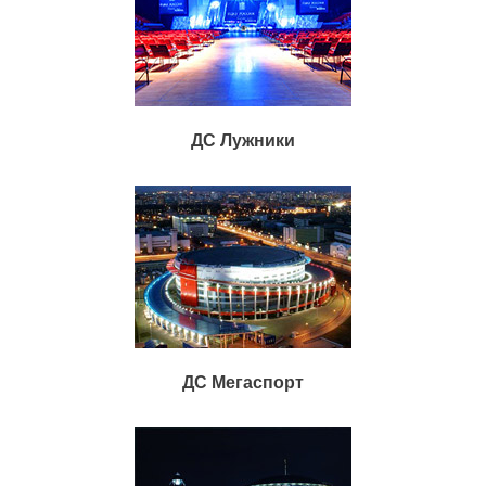
ДС Лужники
ДС Мегаспорт