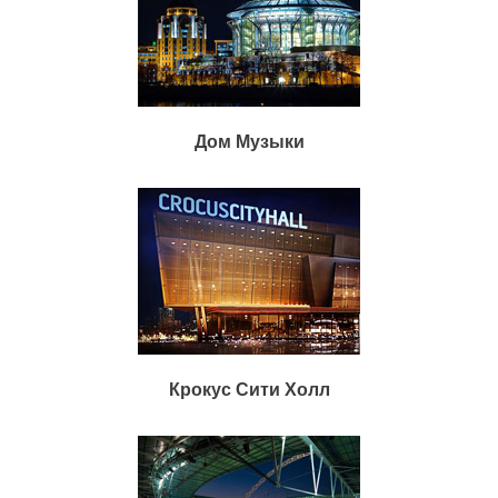
Дом Музыки
Крокус Сити Холл