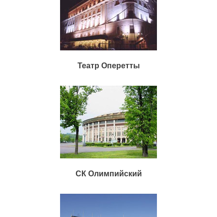
Театр Оперетты
СК Олимпийский