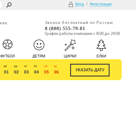
/
Вход
Регистрация
Звонок бесплатный по России
скве
8 (800) 555-79-81
График работы компании с 8:00 до 24:00
ФУТБОЛ
ДЕТЯМ
ЦИРКИ
ЕЛКИ
вт
ср
чт
пт
сб
вс
01
02
03
04
05
06