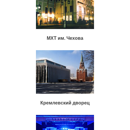
МХТ им. Чехова
Кремлевский дворец