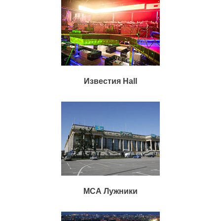
Известия Hall
МСА Лужники