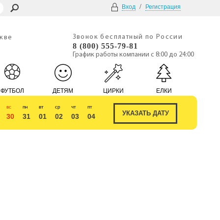
/
Вход
Регистрация
Звонок бесплатный по России
скве
8 (800) 555-79-81
График работы компании с 8:00 до 24:00
ФУТБОЛ
ДЕТЯМ
ЦИРКИ
ЕЛКИ
вс
пн
вт
ср
чт
пт
30
31
01
02
03
04