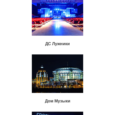
ДС Лужники
Дом Музыки