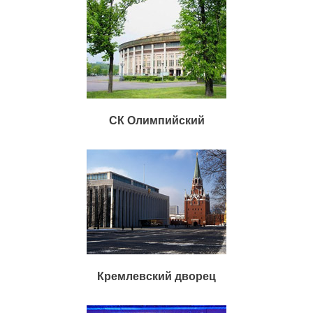
СК Олимпийский
Кремлевский дворец