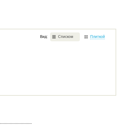
Вид:
Списком
Плиткой