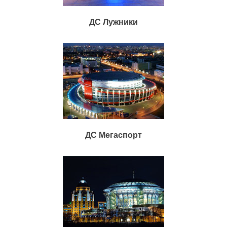
ДС Лужники
ДС Мегаспорт