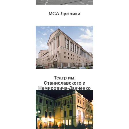
МСА Лужники
Театр им.
Станиславского и
Немировича-Данченко