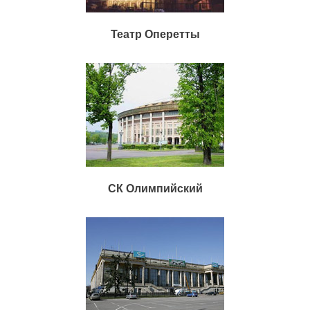
Театр Оперетты
СК Олимпийский