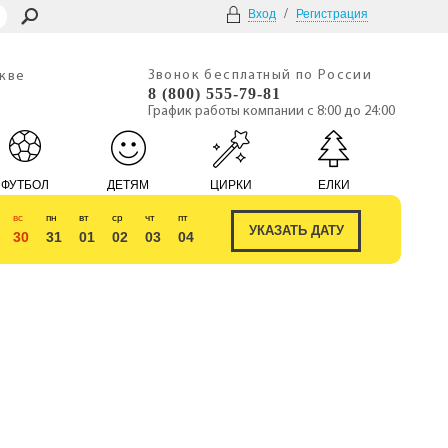
/
Вход
Регистрация
Звонок бесплатный по России
скве
8 (800) 555-79-81
График работы компании с 8:00 до 24:00
ФУТБОЛ
ДЕТЯМ
ЦИРКИ
ЕЛКИ
вс
пн
вт
ср
чт
пт
30
31
01
02
03
04