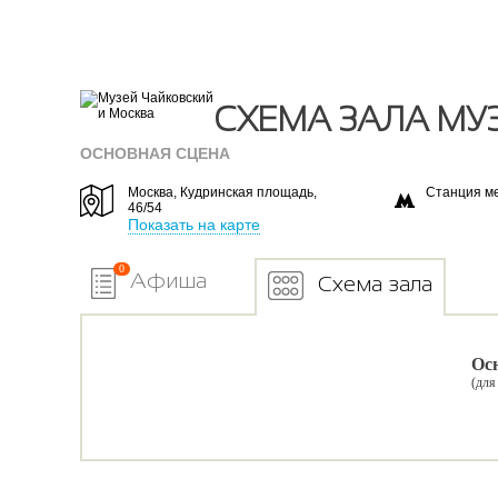
СХЕМА ЗАЛА МУ
ОСНОВНАЯ СЦЕНА
Москва, Кудринская площадь,
Станция м
46/54
Показать на карте
0
Афиша
Схема зала
Осн
(для