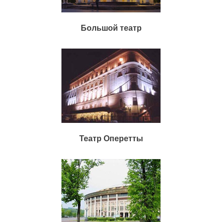
Большой театр
Театр Оперетты