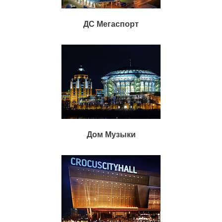
ДС Мегаспорт
Дом Музыки