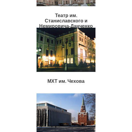
Театр им.
Станиславского и
Немировича-Данченко
МХТ им. Чехова