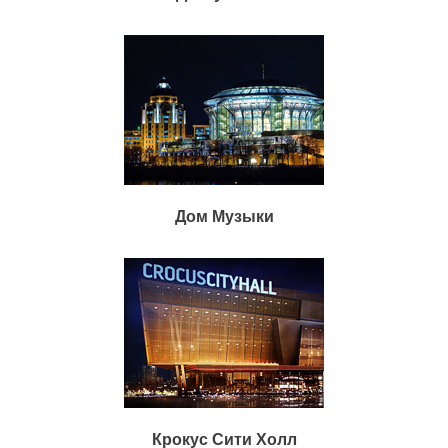
Дом Музыки
Крокус Сити Холл