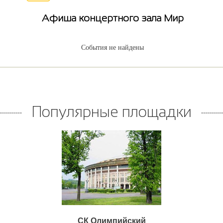
Афиша концертного зала Мир
События не найдены
Популярные площадки
СК Олимпийский