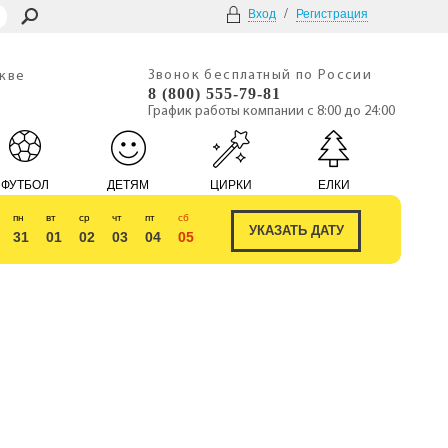
/
Вход
Регистрация
Звонок бесплатный по России
скве
8 (800) 555-79-81
График работы компании с 8:00 до 24:00
ФУТБОЛ
ДЕТЯМ
ЦИРКИ
ЕЛКИ
пн
вт
ср
чт
пт
сб
31
01
02
03
04
05