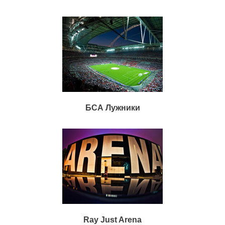
БСА Лужники
Ray Just Arena