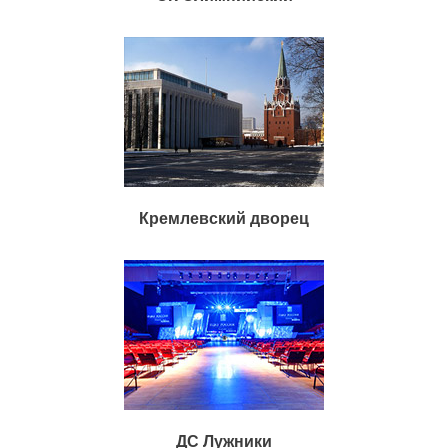
Кремлевский дворец
ДС Лужники