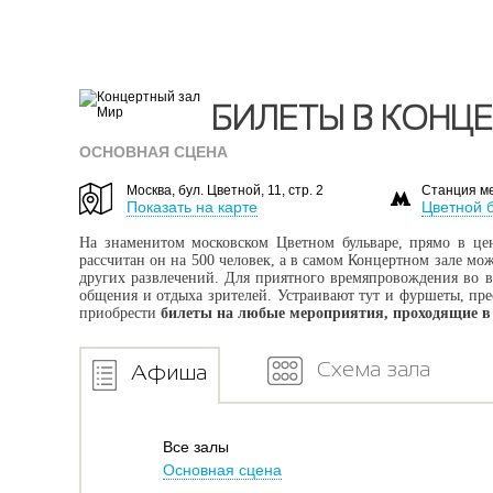
БИЛЕТЫ В КОНЦ
ОСНОВНАЯ СЦЕНА
Москва, бул. Цветной, 11, стр. 2
Станция м
Показать на карте
Цветной 
На знаменитом московском Цветном бульваре, прямо в це
рассчитан он на 500 человек, а в самом Концертном зале мо
других развлечений. Для приятного времяпровождения во в
общения и отдыха зрителей. Устраивают тут и фуршеты, прес
приобрести
билеты на любые мероприятия, проходящие в
Схема зала
Афиша
Все залы
Основная сцена