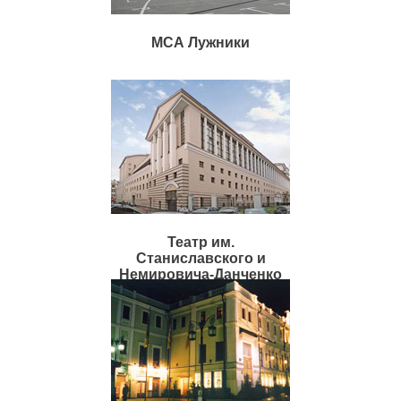
МСА Лужники
Театр им.
Станиславского и
Немировича-Данченко