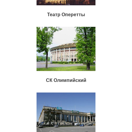
Театр Оперетты
СК Олимпийский