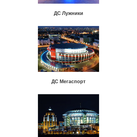
ДС Лужники
ДС Мегаспорт