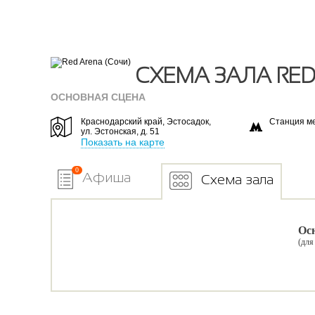
СХЕМА ЗАЛА RED
ОСНОВНАЯ СЦЕНА
Краснодарский край, Эстосадок,
Станция м
ул. Эстонская, д. 51
Показать на карте
0
Афиша
Схема зала
Осн
(для