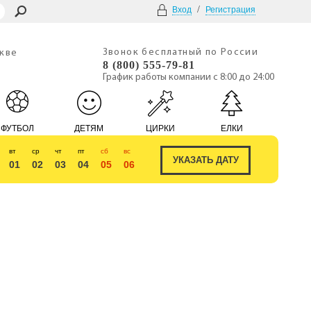
/
Вход
Регистрация
Звонок бесплатный по России
скве
8 (800) 555-79-81
График работы компании с 8:00 до 24:00
ФУТБОЛ
ДЕТЯМ
ЦИРКИ
ЕЛКИ
вт
ср
чт
пт
сб
вс
01
02
03
04
05
06