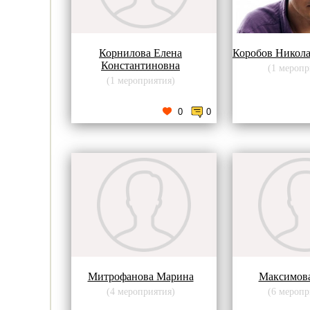
Корнилова Елена
Коробов Никола
Константиновна
(1 меропр
(1 мероприятия)
0
0
Митрофанова Марина
Максимов
(4 мероприятия)
(6 меропр