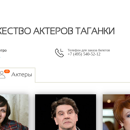
ЕСТВО АКТЕРОВ ТАГАНКИ
етро
Телефон для заказа билетов
+7 (495) 540-52-12
я
69
Актеры