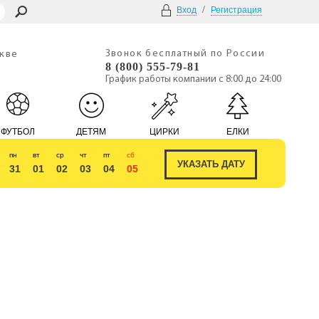
/
Вход
Регистрация
Звонок бесплатный по России
скве
8 (800) 555-79-81
График работы компании с 8:00 до 24:00
ФУТБОЛ
ДЕТЯМ
ЦИРКИ
ЕЛКИ
пн
вт
ср
чт
пт
сб
31
01
02
03
04
05