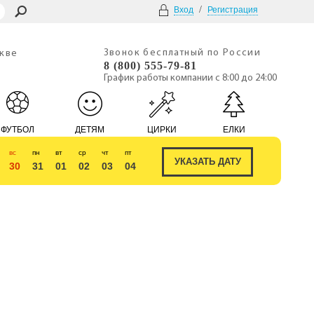
/
Вход
Регистрация
Звонок бесплатный по России
скве
8 (800) 555-79-81
График работы компании с 8:00 до 24:00
ФУТБОЛ
ДЕТЯМ
ЦИРКИ
ЕЛКИ
вс
пн
вт
ср
чт
пт
30
31
01
02
03
04