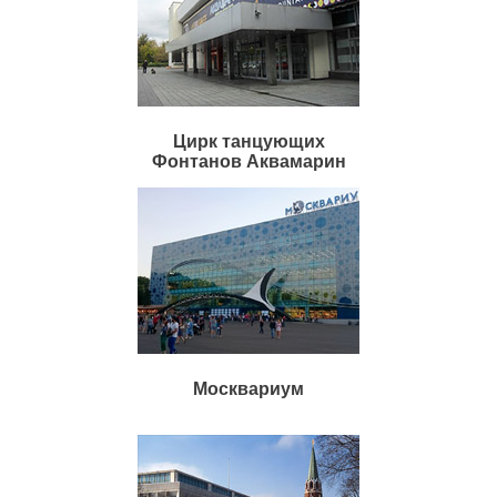
Цирк танцующих
Фонтанов Аквамарин
Москвариум