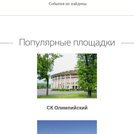
События не найдены
Популярные площадки
СК Олимпийский