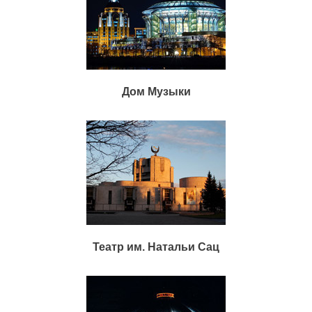
Дом Музыки
Театр им. Натальи Сац