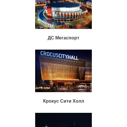
ДС Мегаспорт
Крокус Сити Холл