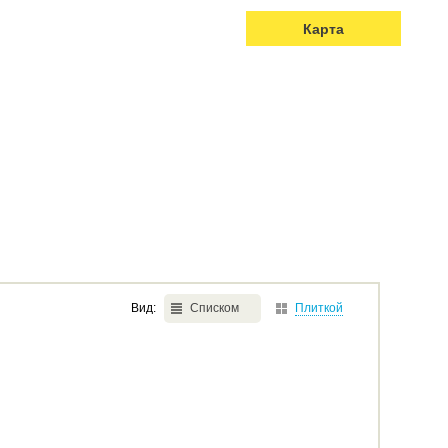
Карта
Вид:
Списком
Плиткой