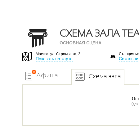
СХЕМА ЗАЛА ТЕ
ОСНОВНАЯ СЦЕНА
Москва, ул. Стромынка, 3
Станция м
Показать на карте
Сокольни
0
Афиша
Схема зала
Осн
(для