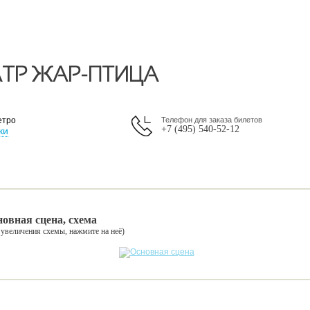
АТР ЖАР-ПТИЦА
етро
Телефон для заказа билетов
+7 (495) 540-52-12
ки
овная сцена, схема
 увеличения схемы, нажмите на неё)