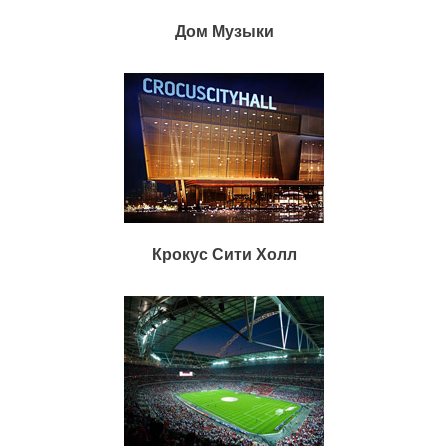
Дом Музыки
Крокус Сити Холл