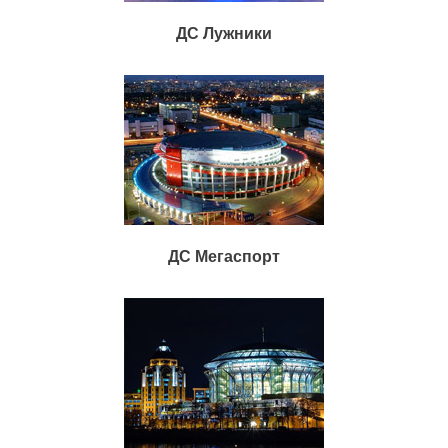
ДС Лужники
ДС Мегаспорт