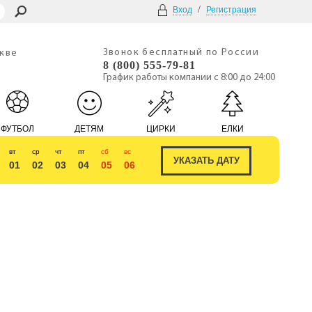
/
Вход
Регистрация
Звонок бесплатный по России
скве
8 (800) 555-79-81
График работы компании с 8:00 до 24:00
ФУТБОЛ
ДЕТЯМ
ЦИРКИ
ЕЛКИ
вт
ср
чт
пт
сб
вс
01
02
03
04
05
06