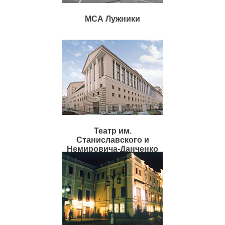
МСА Лужники
Театр им.
Станиславского и
Немировича-Данченко