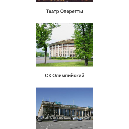
Театр Оперетты
СК Олимпийский