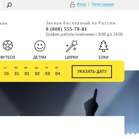
/
Вход
Регистрация
Звонок бесплатный по России
скве
8 (800) 555-79-81
График работы компании с 8:00 до 24:00
ФУТБОЛ
ДЕТЯМ
ЦИРКИ
ЕЛКИ
вс
пн
вт
ср
чт
пт
30
31
01
02
03
04