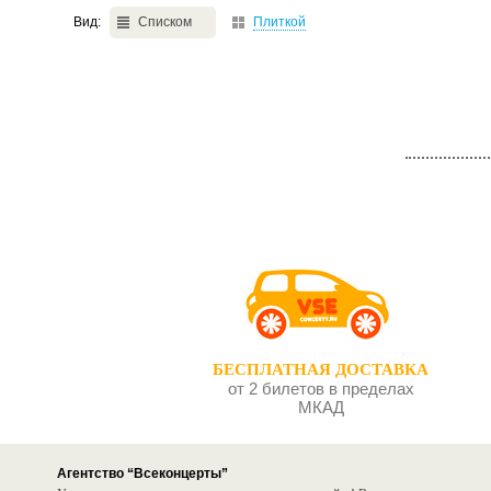
Вид:
Списком
Плиткой
БЕСПЛАТНАЯ ДОСТАВКА
от 2 билетов в пределах
МКАД
Агентство “Всеконцерты”