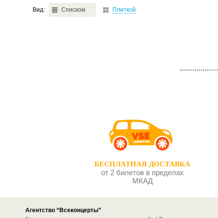
Вид:
Списком
Плиткой
БЕСПЛАТНАЯ ДОСТАВКА
от 2 билетов в пределах
МКАД
Агентство “Всеконцерты”