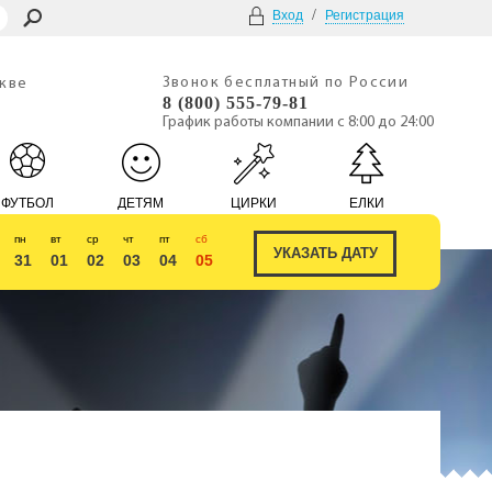
/
Вход
Регистрация
Звонок бесплатный по России
скве
8 (800) 555-79-81
График работы компании с 8:00 до 24:00
ФУТБОЛ
ДЕТЯМ
ЦИРКИ
ЕЛКИ
пн
вт
ср
чт
пт
сб
31
01
02
03
04
05