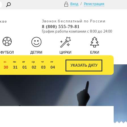
/
Вход
Регистрация
Звонок бесплатный по России
скве
8 (800) 555-79-81
График работы компании с 8:00 до 24:00
ФУТБОЛ
ДЕТЯМ
ЦИРКИ
ЕЛКИ
вс
пн
вт
ср
чт
пт
30
31
01
02
03
04