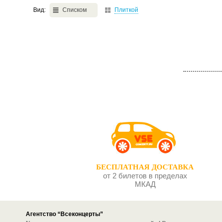
Вид:
Списком
Плиткой
БЕСПЛАТНАЯ ДОСТАВКА
от 2 билетов в пределах
МКАД
Агентство “Всеконцерты”