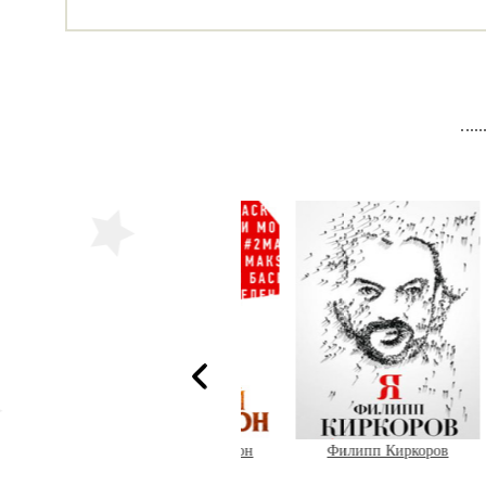
Золотой Граммофон
Филипп Киркоров