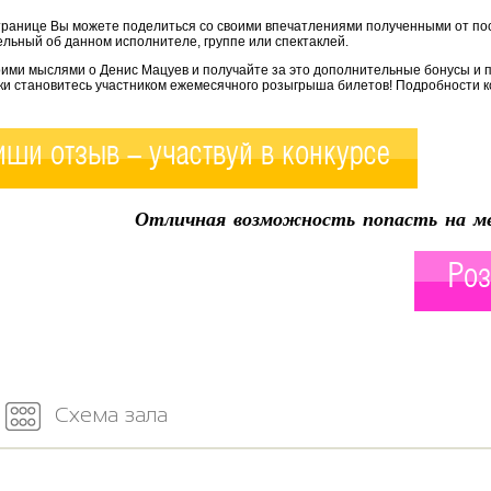
транице Вы можете поделиться со своими впечатлениями полученными от по
льный об данном исполнителе, группе или спектаклей.
оими мыслями о Денис Мацуев и получайте за это дополнительные бонусы и 
ки становитесь участником ежемесячного розыгрыша билетов! Подробности к
ши отзыв - участвуй в конкурсе
Отличная возможность попасть на ме
Роз
Схема зала